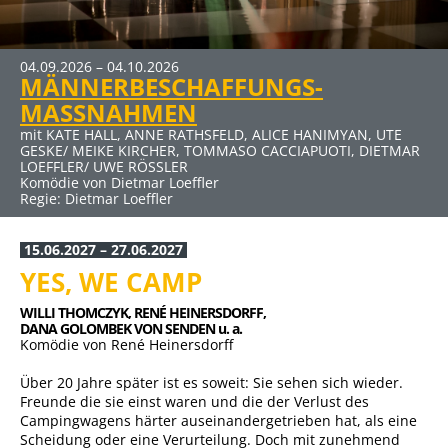
04.09.2026 – 04.10.2026
MÄNNERBESCHAFFUNGS-
MASSNAHMEN
mit KATE HALL, ANNE RATHSFELD, ALICE HANIMYAN, UTE
GESKE/ MEIKE KIRCHER, TOMMASO CACCIAPUOTI, DIETMAR
LOEFFLER/ UWE RÖSSLER
Komödie von Dietmar Loeffler
Regie: Dietmar Loeffler
15.06.2027 – 27.06.2027
YES, WE CAMP
WILLI THOMCZYK, 
RENÉ HEINERSDORFF, 
DANA GOLOMBEK VON SENDEN u. a.
Komödie von René Heinersdorff
Über 20 Jahre später ist es soweit: Sie sehen sich wieder.
Freunde die sie einst waren und die der Verlust des
Campingwagens härter auseinandergetrieben hat, als eine
Scheidung oder eine Verurteilung. Doch mit zunehmend