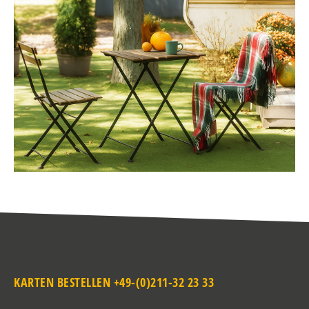
KARTEN BESTELLEN +49-(0)211-32 23 33