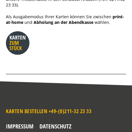
23 33).
Als Ausgabemodus Ihrer Karten können Sie zwischen
print-
at-home
und
Abholung an der Abendkasse
wählen.
KARTEN
ZUM
STÜCK
KARTEN BESTELLEN +49-(0)211-32 23 33
IMPRESSUM
DATENSCHUTZ