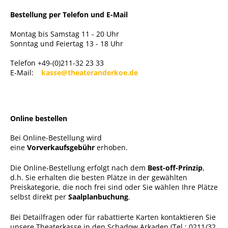
Bestellung per Telefon und E-Mail
Montag bis Samstag 11 - 20 Uhr
Sonntag und Feiertag 13 - 18 Uhr
Telefon +49-(0)211-32 23 33
E-Mail:
kasse@theateranderkoe.de
Online bestellen
Bei Online-Bestellung wird
eine
Vorverkaufsgebühr
erhoben.
Die Online-Bestellung erfolgt nach dem
Best-off-Prinzip
,
d.h. Sie erhalten die besten Plätze in der gewählten
Preiskategorie, die noch frei sind oder Sie wählen Ihre Plätze
selbst direkt per
Saalplanbuchung
.
Bei Detailfragen oder für rabattierte Karten kontaktieren Sie
unsere Theaterkasse in den Schadow Arkaden (Tel.: 0211/32