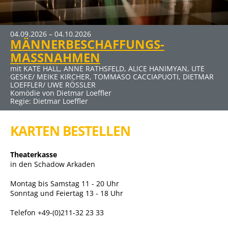
04.09.2026 – 04.10.2026
MÄNNERBESCHAFFUNGS-
MASSNAHMEN
mit KATE HALL, ANNE RATHSFELD, ALICE HANIMYAN, UTE
GESKE/ MEIKE KIRCHER, TOMMASO CACCIAPUOTI, DIETMAR
LOEFFLER/ UWE RÖSSLER
Komödie von Dietmar Loeffler
Regie: Dietmar Loeffler
KARTEN BESTELLEN
Theaterkasse
in den Schadow Arkaden
Montag bis Samstag 11 - 20 Uhr
Sonntag und Feiertag 13 - 18 Uhr
Telefon +49-(0)211-32 23 33