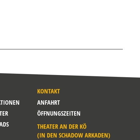
KONTAKT
TIONEN
ANFAHRT
TER
ÖFFNUNGSZEITEN
ADS
THEATER AN DER KÖ
(IN DEN SCHADOW ARKADEN)