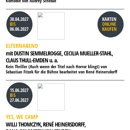
Komödie von Audrey Schebat
30.04.2027
KARTEN
BIS
ONLINE
06.06.2027
KAUFEN
ELTERNABEND
mit DUSTIN SEMMELROGGE, 
CECILIA MUELLER-STAHL, 
CLAUS THULL-EMDEN u. a.
Kein Thriller (Auch wenn der Titel nach Horror klingt) von
Sebastian Fitzek für die Bühne bearbeitet von René Heinersdorff
15.06.2027
BIS
27.06.2027
YES, WE CAMP
WILLI THOMCZYK, 
RENÉ HEINERSDORFF, 