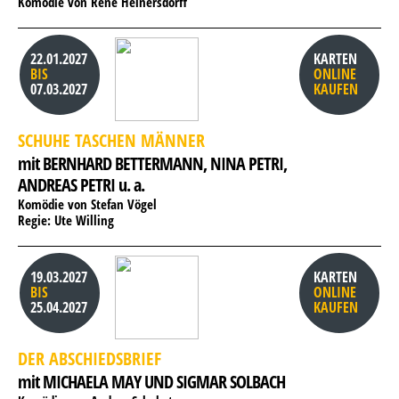
Komödie von René Heinersdorff
22.01.2027
KARTEN
BIS
ONLINE
07.03.2027
KAUFEN
SCHUHE TASCHEN MÄNNER
mit BERNHARD BETTERMANN, 
NINA PETRI, 
ANDREAS PETRI u. a.
Komödie von Stefan Vögel
Regie: Ute Willing
19.03.2027
KARTEN
BIS
ONLINE
25.04.2027
KAUFEN
DER ABSCHIEDSBRIEF
mit MICHAELA MAY UND SIGMAR SOLBACH