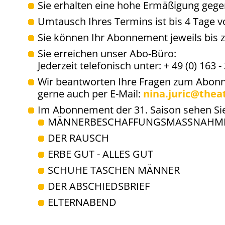
Sie erhalten eine hohe Ermäßigung gege
Umtausch Ihres Termins ist bis 4 Tage v
Sie können Ihr Abonnement jeweils bis z
Sie erreichen unser Abo-Büro:
Jederzeit telefonisch unter: + 49 (0) 163 -
Wir beantworten Ihre Fragen zum Abo
gerne auch per E-Mail:
nina.juric@thea
Im Abonnement der 31. Saison sehen Si
MÄNNERBESCHAFFUNGSMASSNAHM
DER RAUSCH
ERBE GUT - ALLES GUT
SCHUHE TASCHEN MÄNNER
DER ABSCHIEDSBRIEF
ELTERNABEND