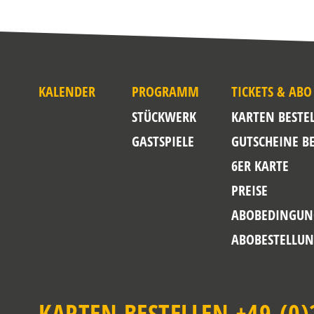
KALENDER
PROGRAMM
TICKETS & ABO
STÜCKWERK
KARTEN BESTE
GASTSPIELE
GUTSCHEINE B
6ER KARTE
PREISE
ABOBEDINGUN
ABOBESTELLU
KARTEN BESTELLEN +49-(0)