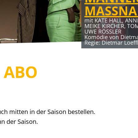
MASSN
mit KATE HALL, ANN
MEIKE KIRCHER, TO
UWE RÖSSLER
Komödie von Dietmar
Regie: Dietmar Loeff
S ABO
ch mitten in der Saison bestellen.
nn der Saison.