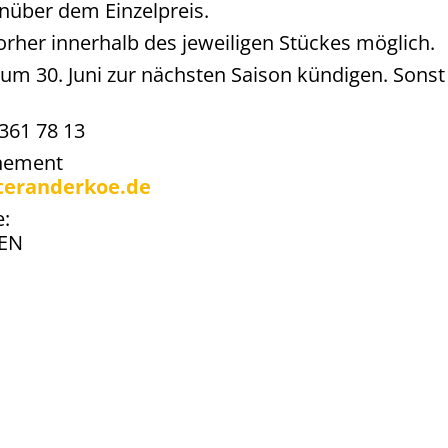
nüber dem Einzelpreis.
orher innerhalb des jeweiligen Stückes möglich.
um 30. Juni zur nächsten Saison kündigen. Sonst 
 361 78 13
nnement
teranderkoe.de
e:
EN