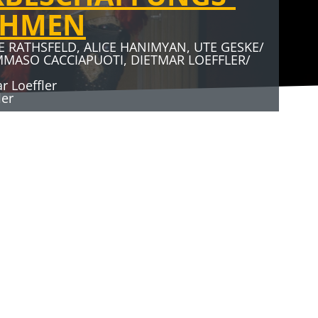
AHMEN
E RATHSFELD, ALICE HANIMYAN, UTE GESKE/
MMASO CACCIAPUOTI, DIETMAR LOEFFLER/
 Loeffler
ler