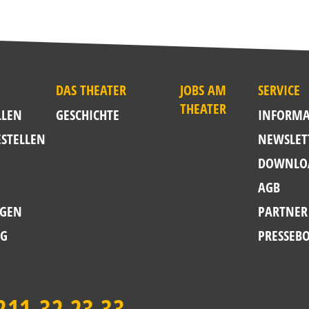
DAS THEATER
JOBS AM
SERVICE
THEATER
LLEN
GESCHICHTE
INFORMA
ESTELLEN
NEWSLET
DOWNLO
AGB
GEN
PARTNER
NG
PRESSEB
211-32 23 33