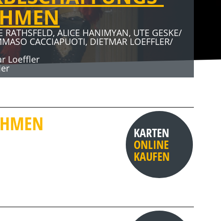
AHMEN
E RATHSFELD, ALICE HANIMYAN, UTE GESKE/
MMASO CACCIAPUOTI, DIETMAR LOEFFLER/
 Loeffler
ler
AHMEN
KARTEN
ONLINE
KAUFEN