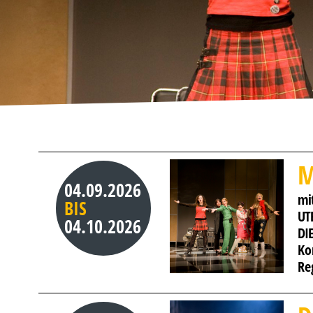
M
04.09.2026
mit
BIS
UT
04.10.2026
DI
Ko
Re