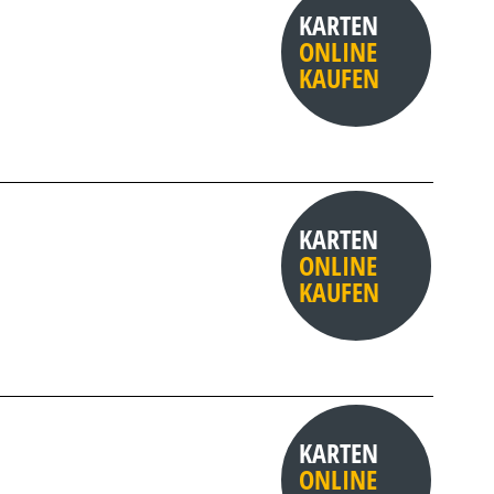
KARTEN
ONLINE
KAUFEN
KARTEN
ONLINE
KAUFEN
KARTEN
ONLINE