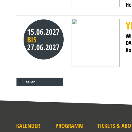
He
Y
15.06.2027
WI
BIS
DA
27.06.2027
Ko
teilen
KALENDER
PROGRAMM
TICKETS & ABO