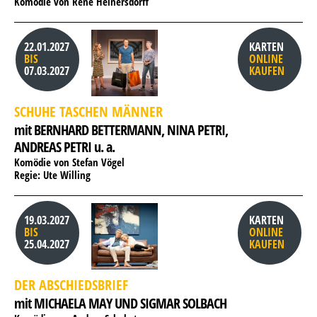
Komödie von René Heinersdorff
22.01.2027
KARTEN
BIS
ONLINE
07.03.2027
KAUFEN
SCHUHE TASCHEN MÄNNER
mit BERNHARD BETTERMANN, 
NINA PETRI, 
ANDREAS PETRI u. a.
Komödie von Stefan Vögel
Regie: Ute Willing
19.03.2027
KARTEN
BIS
ONLINE
25.04.2027
KAUFEN
DER ABSCHIEDSBRIEF
mit MICHAELA MAY UND SIGMAR SOLBACH