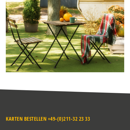
KARTEN BESTELLEN +49-(0)211-32 23 33