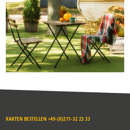
KARTEN BESTELLEN +49-(0)211-32 23 33