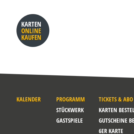
KARTEN
ONLINE
KAUFEN
KALENDER
PROGRAMM
TICKETS & ABO
STÜCKWERK
KARTEN BESTE
GASTSPIELE
GUTSCHEINE B
6ER KARTE