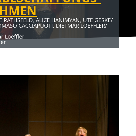
AHMEN
E RATHSFELD, ALICE HANIMYAN, UTE GESKE/
MMASO CACCIAPUOTI, DIETMAR LOEFFLER/
 Loeffler
ler
AHMEN