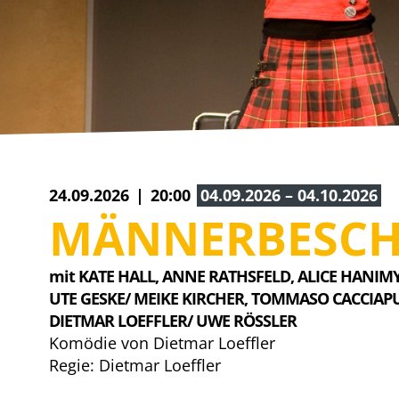
24.09.2026
20:00
04.09.2026 – 04.10.2026
MÄNNERBESC
mit KATE HALL, 
ANNE RATHSFELD, 
ALICE HANIMY
UTE GESKE/ MEIKE KIRCHER, 
TOMMASO CACCIAPU
DIETMAR LOEFFLER/ UWE RÖSSLER
Komödie von Dietmar Loeffler
Regie: Dietmar Loeffler