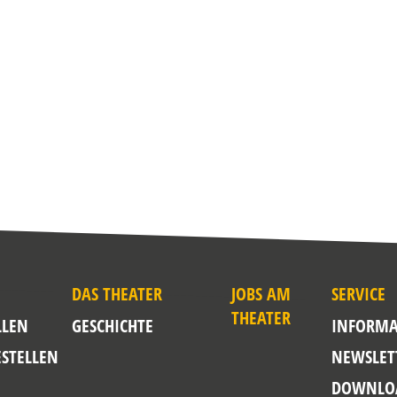
DAS THEATER
JOBS AM
SERVICE
THEATER
LLEN
GESCHICHTE
INFORMA
ESTELLEN
NEWSLET
DOWNLO