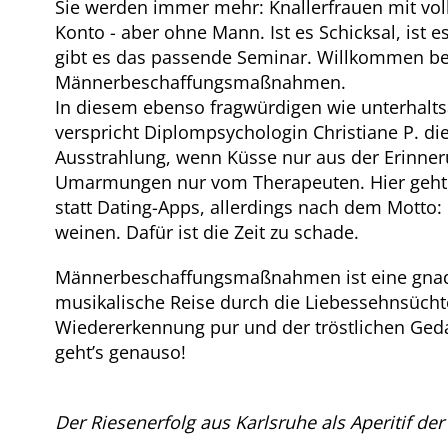
Sie werden immer mehr: Knallerfrauen mit vol
Konto - aber ohne Mann. Ist es Schicksal, ist e
gibt es das passende Seminar. Willkommen be
Männerbeschaffungsmaßnahmen.
In diesem ebenso fragwürdigen wie unterhal
verspricht Diplompsychologin Christiane P. di
Ausstrahlung, wenn Küsse nur aus der Erinn
Umarmungen nur vom Therapeuten. Hier geht
statt Dating-Apps, allerdings nach dem Motto:
weinen. Dafür ist die Zeit zu schade.
Männerbeschaffungsmaßnahmen ist eine gnade
musikalische Reise durch die Liebessehnsücht
Wiedererkennung pur und der tröstlichen Ged
geht’s genauso!
Der Riesenerfolg aus Karlsruhe als Aperitif der