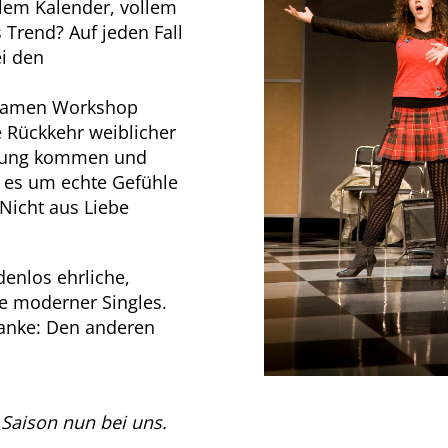
lem Kalender, vollem
s Trend? Auf jeden Fall
i den
tsamen Workshop
e Rückkehr weiblicher
erung kommen und
 es um echte Gefühle
 Nicht aus Liebe
nlos ehrliche,
e moderner Singles.
anke: Den anderen
 Saison nun bei uns.