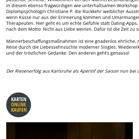
In diesem ebenso fragwürdigen wie unterhaltsamen Workshop 
Diplompsychologin Christiane P. die Rückkehr weiblicher Ausst
wenn Küsse nur aus der Erinnerung kommen und Umarmunge
Therapeuten. Hier geht es um echte Gefühle statt Dating-Apps, 
nach dem Motto: Nicht aus Liebe weinen. Dafür ist die Zeit zu 
Männerbeschaffungsmaßnahmen ist eine gnadenlos ehrliche, 
Reise durch die Liebessehnsüchte moderner Singles. Wiedere
und der tröstlichen Gedanke: Den anderen geht’s genauso!
Der Riesenerfolg aus Karlsruhe als Aperitif der Saison nun bei 
KARTEN
ONLINE
KAUFEN