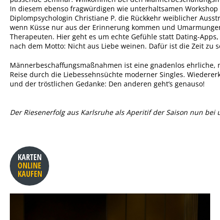
In diesem ebenso fragwürdigen wie unterhaltsamen Workshop 
Diplompsychologin Christiane P. die Rückkehr weiblicher Ausst
wenn Küsse nur aus der Erinnerung kommen und Umarmunge
Therapeuten. Hier geht es um echte Gefühle statt Dating-Apps, 
nach dem Motto: Nicht aus Liebe weinen. Dafür ist die Zeit zu 
Männerbeschaffungsmaßnahmen ist eine gnadenlos ehrliche, 
Reise durch die Liebessehnsüchte moderner Singles. Wiedere
und der tröstlichen Gedanke: Den anderen geht’s genauso!
Der Riesenerfolg aus Karlsruhe als Aperitif der Saison nun bei 
KARTEN
ONLINE
KAUFEN