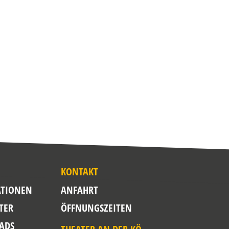
KONTAKT
TIONEN
ANFAHRT
TER
ÖFFNUNGSZEITEN
ADS