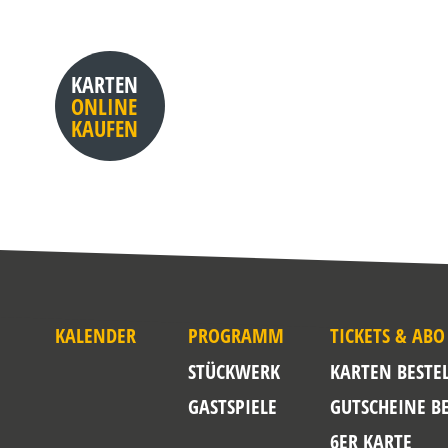
KARTEN
ONLINE
KAUFEN
KALENDER
PROGRAMM
TICKETS & ABO
STÜCKWERK
KARTEN BESTE
GASTSPIELE
GUTSCHEINE B
6ER KARTE