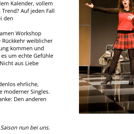
lem Kalender, vollem
s Trend? Auf jeden Fall
i den
tsamen Workshop
e Rückkehr weiblicher
erung kommen und
 es um echte Gefühle
 Nicht aus Liebe
nlos ehrliche,
e moderner Singles.
anke: Den anderen
 Saison nun bei uns.