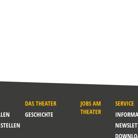
DAS THEATER
JOBS AM
SERVICE
THEATER
LLEN
GESCHICHTE
INFORMA
ESTELLEN
NEWSLET
DOWNLO