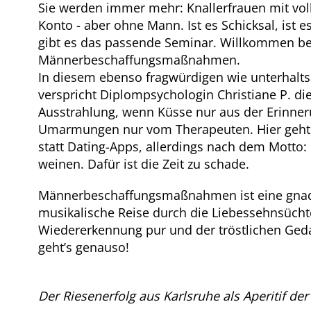
Sie werden immer mehr: Knallerfrauen mit vol
Konto - aber ohne Mann. Ist es Schicksal, ist e
gibt es das passende Seminar. Willkommen be
Männerbeschaffungsmaßnahmen.
In diesem ebenso fragwürdigen wie unterhal
verspricht Diplompsychologin Christiane P. di
Ausstrahlung, wenn Küsse nur aus der Erinn
Umarmungen nur vom Therapeuten. Hier geht
statt Dating-Apps, allerdings nach dem Motto:
weinen. Dafür ist die Zeit zu schade.
Männerbeschaffungsmaßnahmen ist eine gnade
musikalische Reise durch die Liebessehnsücht
Wiedererkennung pur und der tröstlichen Ged
geht’s genauso!
Der Riesenerfolg aus Karlsruhe als Aperitif der