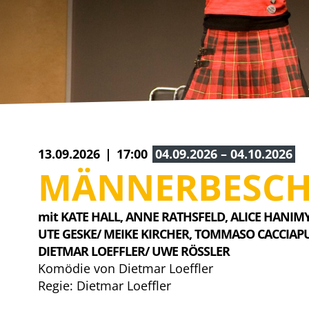
13.09.2026
17:00
04.09.2026 – 04.10.2026
MÄNNERBESC
mit KATE HALL, 
ANNE RATHSFELD, 
ALICE HANIMY
UTE GESKE/ MEIKE KIRCHER, 
TOMMASO CACCIAPU
DIETMAR LOEFFLER/ UWE RÖSSLER
Komödie von Dietmar Loeffler
Regie: Dietmar Loeffler