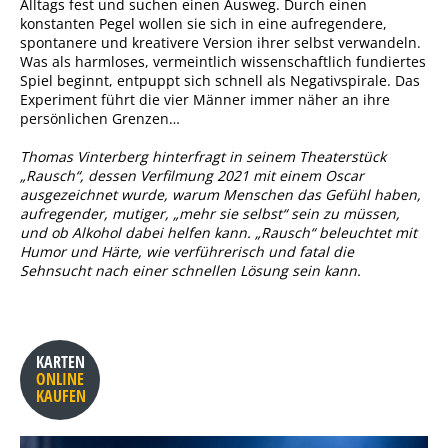
Alltags fest und suchen einen Ausweg. Durch einen
konstanten Pegel wollen sie sich in eine aufregendere,
spontanere und kreativere Version ihrer selbst verwandeln.
Was als harmloses, vermeintlich wissenschaftlich fundiertes
Spiel beginnt, entpuppt sich schnell als Negativspirale. Das
Experiment führt die vier Männer immer näher an ihre
persönlichen Grenzen…
Thomas Vinterberg hinterfragt in seinem Theaterstück
„Rausch“, dessen Verfilmung 2021 mit einem Oscar
ausgezeichnet wurde, warum Menschen das Gefühl haben,
aufregender, mutiger, „mehr sie selbst“ sein zu müssen,
und ob Alkohol dabei helfen kann. „Rausch“ beleuchtet mit
Humor und Härte, wie verführerisch und fatal die
Sehnsucht nach einer schnellen Lösung sein kann.
KARTEN
ONLINE
KAUFEN