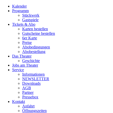
Kalender
Programm
Stückwerk
Gastspiele
Tickets & Abo
Karten bestellen
Gutscheine bestellen
6er Karte
Preise
Abobedingungen
Abobestellung
Das Theater
Geschichte
Jobs am Theater
Service
Informationen
NEWSLETTER
Downloads
AGB
Partner
Pressebox
Kontakt
Anfahrt
Öffnungszeiten