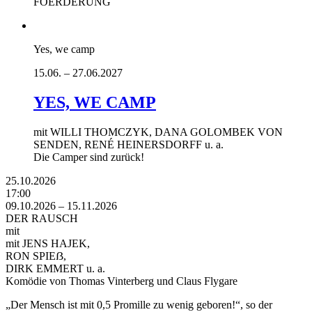
FOERDERUNG
Yes, we camp
15.06. – 27.06.2027
YES, WE CAMP
mit WILLI THOMCZYK, DANA GOLOMBEK VON
SENDEN, RENÉ HEINERSDORFF u. a.
Die Camper sind zurück!
25.10.2026
17:00
09.10.2026 – 15.11.2026
DER RAUSCH
mit
mit JENS HAJEK,
RON SPIEẞ,
DIRK EMMERT u. a.
Komödie von Thomas Vinterberg und Claus Flygare
„Der Mensch ist mit 0,5 Promille zu wenig geboren!“, so der