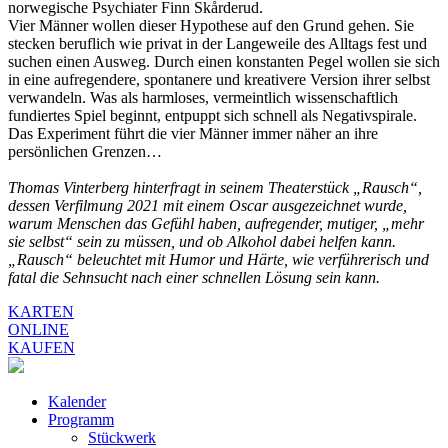
norwegische Psychiater Finn Skårderud.
Vier Männer wollen dieser Hypothese auf den Grund gehen. Sie
stecken beruflich wie privat in der Langeweile des Alltags fest und
suchen einen Ausweg. Durch einen konstanten Pegel wollen sie sich
in eine aufregendere, spontanere und kreativere Version ihrer selbst
verwandeln. Was als harmloses, vermeintlich wissenschaftlich
fundiertes Spiel beginnt, entpuppt sich schnell als Negativspirale.
Das Experiment führt die vier Männer immer näher an ihre
persönlichen Grenzen…
Thomas Vinterberg hinterfragt in seinem Theaterstück „Rausch“,
dessen Verfilmung 2021 mit einem Oscar ausgezeichnet wurde,
warum Menschen das Gefühl haben, aufregender, mutiger, „mehr
sie selbst“ sein zu müssen, und ob Alkohol dabei helfen kann.
„Rausch“ beleuchtet mit Humor und Härte, wie verführerisch und
fatal die Sehnsucht nach einer schnellen Lösung sein kann.
KARTEN
ONLINE
KAUFEN
Kalender
Programm
Stückwerk