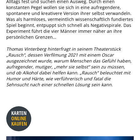
Alltags fest und suchen einen Ausweg. Durch einen
konstanten Pegel wollen sie sich in eine aufregendere,
spontanere und kreativere Version ihrer selbst verwandeln.
Was als harmloses, vermeintlich wissenschaftlich fundiertes
Spiel beginnt, entpuppt sich schnell als Negativspirale. Das
Experiment führt die vier Männer immer näher an ihre
persönlichen Grenzen…
Thomas Vinterberg hinterfragt in seinem Theaterstück
„Rausch“, dessen Verfilmung 2021 mit einem Oscar
ausgezeichnet wurde, warum Menschen das Gefühl haben,
aufregender, mutiger, „mehr sie selbst“ sein zu müssen,
und ob Alkohol dabei helfen kann. „Rausch“ beleuchtet mit
Humor und Härte, wie verführerisch und fatal die
Sehnsucht nach einer schnellen Lösung sein kann.
KARTEN
ONLINE
KAUFEN