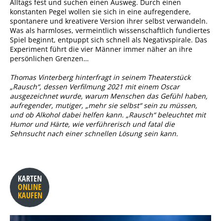
Alltags fest und suchen einen Ausweg. Durch einen
konstanten Pegel wollen sie sich in eine aufregendere,
spontanere und kreativere Version ihrer selbst verwandeln.
Was als harmloses, vermeintlich wissenschaftlich fundiertes
Spiel beginnt, entpuppt sich schnell als Negativspirale. Das
Experiment führt die vier Männer immer näher an ihre
persönlichen Grenzen…
Thomas Vinterberg hinterfragt in seinem Theaterstück
„Rausch“, dessen Verfilmung 2021 mit einem Oscar
ausgezeichnet wurde, warum Menschen das Gefühl haben,
aufregender, mutiger, „mehr sie selbst“ sein zu müssen,
und ob Alkohol dabei helfen kann. „Rausch“ beleuchtet mit
Humor und Härte, wie verführerisch und fatal die
Sehnsucht nach einer schnellen Lösung sein kann.
KARTEN
ONLINE
KAUFEN