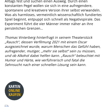
Alltags fest und suchen einen Ausweg. Durch einen
konstanten Pegel wollen sie sich in eine aufregendere,
spontanere und kreativere Version ihrer selbst verwandeln.
Was als harmloses, vermeintlich wissenschaftlich fundiertes
Spiel beginnt, entpuppt sich schnell als Negativspirale. Das
Experiment führt die vier Männer immer näher an ihre
persönlichen Grenzen…
Thomas Vinterberg hinterfragt in seinem Theaterstück
„Rausch“, dessen Verfilmung 2021 mit einem Oscar
ausgezeichnet wurde, warum Menschen das Gefühl haben,
aufregender, mutiger, „mehr sie selbst“ sein zu müssen,
und ob Alkohol dabei helfen kann. „Rausch“ beleuchtet mit
Humor und Härte, wie verführerisch und fatal die
Sehnsucht nach einer schnellen Lösung sein kann.
KARTEN
ONLINE
KAUFEN