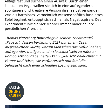
Alltags fest und suchen einen Ausweg. Durch einen
konstanten Pegel wollen sie sich in eine aufregendere,
spontanere und kreativere Version ihrer selbst verwandeln.
Was als harmloses, vermeintlich wissenschaftlich fundiertes
Spiel beginnt, entpuppt sich schnell als Negativspirale. Das
Experiment führt die vier Männer immer näher an ihre
persönlichen Grenzen…
Thomas Vinterberg hinterfragt in seinem Theaterstück
„Rausch“, dessen Verfilmung 2021 mit einem Oscar
ausgezeichnet wurde, warum Menschen das Gefühl haben,
aufregender, mutiger, „mehr sie selbst“ sein zu müssen,
und ob Alkohol dabei helfen kann. „Rausch“ beleuchtet mit
Humor und Härte, wie verführerisch und fatal die
Sehnsucht nach einer schnellen Lösung sein kann.
KARTEN
ONLINE
KAUFEN