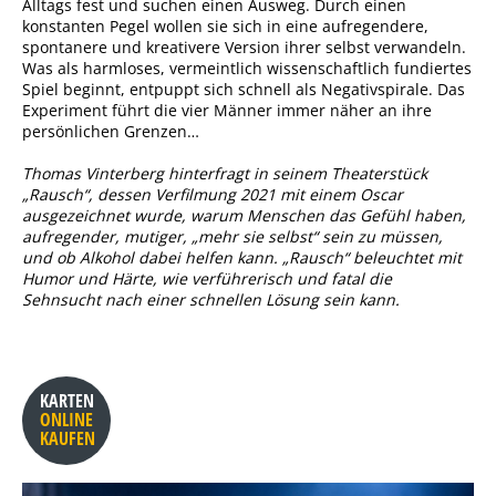
Alltags fest und suchen einen Ausweg. Durch einen
konstanten Pegel wollen sie sich in eine aufregendere,
spontanere und kreativere Version ihrer selbst verwandeln.
Was als harmloses, vermeintlich wissenschaftlich fundiertes
Spiel beginnt, entpuppt sich schnell als Negativspirale. Das
Experiment führt die vier Männer immer näher an ihre
persönlichen Grenzen…
Thomas Vinterberg hinterfragt in seinem Theaterstück
„Rausch“, dessen Verfilmung 2021 mit einem Oscar
ausgezeichnet wurde, warum Menschen das Gefühl haben,
aufregender, mutiger, „mehr sie selbst“ sein zu müssen,
und ob Alkohol dabei helfen kann. „Rausch“ beleuchtet mit
Humor und Härte, wie verführerisch und fatal die
Sehnsucht nach einer schnellen Lösung sein kann.
KARTEN
ONLINE
KAUFEN