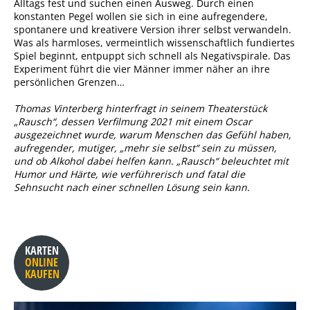
Alltags fest und suchen einen Ausweg. Durch einen
konstanten Pegel wollen sie sich in eine aufregendere,
spontanere und kreativere Version ihrer selbst verwandeln.
Was als harmloses, vermeintlich wissenschaftlich fundiertes
Spiel beginnt, entpuppt sich schnell als Negativspirale. Das
Experiment führt die vier Männer immer näher an ihre
persönlichen Grenzen…
Thomas Vinterberg hinterfragt in seinem Theaterstück
„Rausch“, dessen Verfilmung 2021 mit einem Oscar
ausgezeichnet wurde, warum Menschen das Gefühl haben,
aufregender, mutiger, „mehr sie selbst“ sein zu müssen,
und ob Alkohol dabei helfen kann. „Rausch“ beleuchtet mit
Humor und Härte, wie verführerisch und fatal die
Sehnsucht nach einer schnellen Lösung sein kann.
KARTEN
ONLINE
KAUFEN