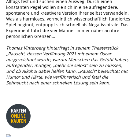
Alltags fest und suchen einen Ausweg. Durch einen
konstanten Pegel wollen sie sich in eine aufregendere,
spontanere und kreativere Version ihrer selbst verwandeln.
Was als harmloses, vermeintlich wissenschaftlich fundiertes
Spiel beginnt, entpuppt sich schnell als Negativspirale. Das
Experiment führt die vier Männer immer näher an ihre
persönlichen Grenzen…
Thomas Vinterberg hinterfragt in seinem Theaterstück
„Rausch“, dessen Verfilmung 2021 mit einem Oscar
ausgezeichnet wurde, warum Menschen das Gefühl haben,
aufregender, mutiger, „mehr sie selbst“ sein zu müssen,
und ob Alkohol dabei helfen kann. „Rausch“ beleuchtet mit
Humor und Härte, wie verführerisch und fatal die
Sehnsucht nach einer schnellen Lösung sein kann.
KARTEN
ONLINE
KAUFEN