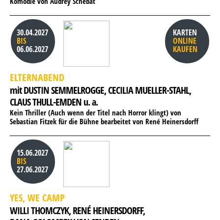
Komödie von Audrey Schebat
30.04.2027
KARTEN
BIS
ONLINE
06.06.2027
KAUFEN
ELTERNABEND
mit DUSTIN SEMMELROGGE, 
CECILIA MUELLER-STAHL, 
CLAUS THULL-EMDEN u. a.
Kein Thriller (Auch wenn der Titel nach Horror klingt) von
Sebastian Fitzek für die Bühne bearbeitet von René Heinersdorff
15.06.2027
BIS
27.06.2027
YES, WE CAMP
WILLI THOMCZYK, 
RENÉ HEINERSDORFF, 