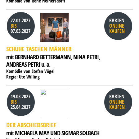
Komödie von René Heinersdorff
22.01.2027
KARTEN
BIS
ONLINE
07.03.2027
KAUFEN
SCHUHE TASCHEN MÄNNER
mit BERNHARD BETTERMANN, 
NINA PETRI, 
ANDREAS PETRI u. a.
Komödie von Stefan Vögel
Regie: Ute Willing
19.03.2027
KARTEN
BIS
ONLINE
25.04.2027
KAUFEN
DER ABSCHIEDSBRIEF
mit MICHAELA MAY UND SIGMAR SOLBACH