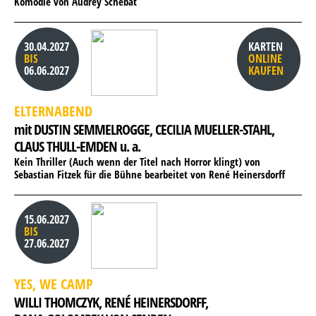
Komödie von Audrey Schebat
30.04.2027
KARTEN
BIS
ONLINE
06.06.2027
KAUFEN
ELTERNABEND
mit DUSTIN SEMMELROGGE, 
CECILIA MUELLER-STAHL, 
CLAUS THULL-EMDEN u. a.
Kein Thriller (Auch wenn der Titel nach Horror klingt) von
Sebastian Fitzek für die Bühne bearbeitet von René Heinersdorff
15.06.2027
BIS
27.06.2027
YES, WE CAMP
WILLI THOMCZYK, 
RENÉ HEINERSDORFF, 