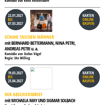
Komödie von René Heinersdorff
22.01.2027
KARTEN
BIS
ONLINE
07.03.2027
KAUFEN
SCHUHE TASCHEN MÄNNER
mit BERNHARD BETTERMANN, 
NINA PETRI, 
ANDREAS PETRI u. a.
Komödie von Stefan Vögel
Regie: Ute Willing
19.03.2027
KARTEN
BIS
ONLINE
25.04.2027
KAUFEN
DER ABSCHIEDSBRIEF
mit MICHAELA MAY UND SIGMAR SOLBACH