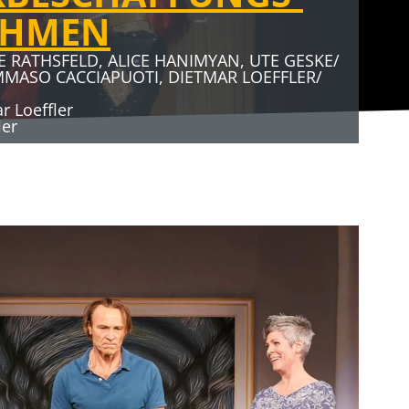
AHMEN
E RATHSFELD, ALICE HANIMYAN, UTE GESKE/
MMASO CACCIAPUOTI, DIETMAR LOEFFLER/
 Loeffler
ler