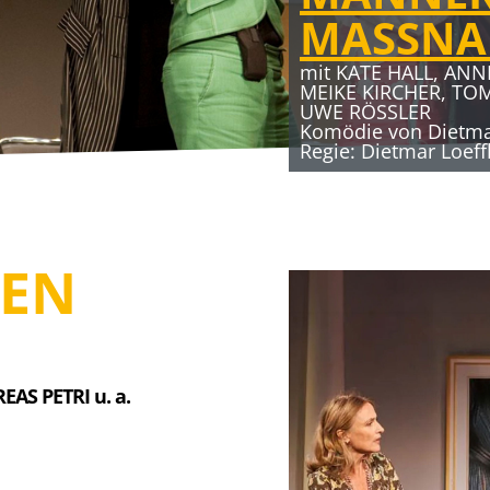
MASSN
mit KATE HALL, ANN
MEIKE KIRCHER, TO
UWE RÖSSLER
Komödie von Dietmar
Regie: Dietmar Loeff
HEN
AS PETRI u. a.