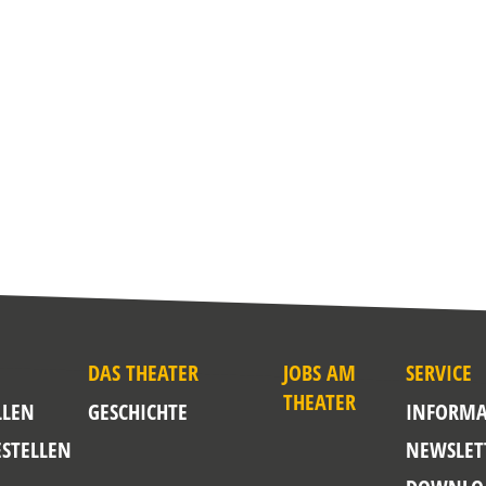
DAS THEATER
JOBS AM
SERVICE
THEATER
LLEN
GESCHICHTE
INFORMA
ESTELLEN
NEWSLET