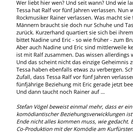
Wer liebt hier wen? Und seit wann? Und wie 
Tessa hat Ralf vor fünf Jahren verlassen. Nun 
Rockmusiker Rainer verlassen. Was macht sie 
Männern braucht sie doch nur Schuhe und Tasc
zurück. Kurzerhand quartiert sie sich bei ihr
bittet Nadine und Eric - so wie früher - zum Br
Aber auch Nadine und Eric sind mittlerweile k
ist mit Ralf zusammen. Das wissen allerdings 
Und das scheint nicht das einzige Geheimnis z
Tessa haben ebenfalls etwas zu verbergen. Sch
Zufall, dass Tessa Ralf vor fünf Jahren verlas
fünfjährige Beziehung mit Eric gerade jetzt bee
Und dann taucht noch Rainer auf …
Stefan Vögel beweist einmal mehr, dass er ein
komödiantischer Beziehungsverwicklungen ist 
Ende nicht alles kommen muss, wie gedacht. 
Co-Produktion mit der Komödie am Kurfürste