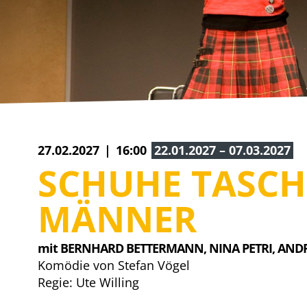
27.02.2027
16:00
22.01.2027 – 07.03.2027
SCHUHE TASC
MÄNNER
mit BERNHARD BETTERMANN, 
NINA PETRI, 
ANDRE
Komödie von Stefan Vögel
Regie: Ute Willing