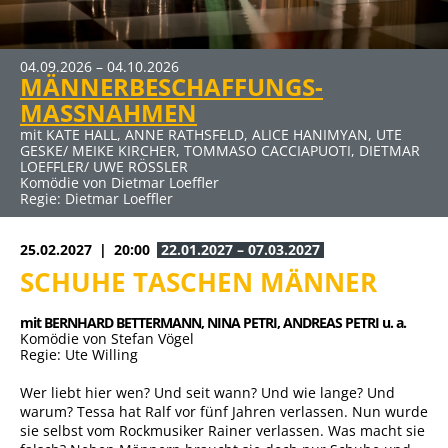
04.09.2026 – 04.10.2026
MÄNNERBESCHAFFUNGS-
MASSNAHMEN
mit KATE HALL, ANNE RATHSFELD, ALICE HANIMYAN, UTE
GESKE/ MEIKE KIRCHER, TOMMASO CACCIAPUOTI, DIETMAR
LOEFFLER/ UWE RÖSSLER
Komödie von Dietmar Loeffler
Regie: Dietmar Loeffler
25.02.2027
20:00
22.01.2027 – 07.03.2027
SCHUHE TASCHEN MÄNNER
mit BERNHARD BETTERMANN, 
NINA PETRI, 
ANDREAS PETRI u. a.
Komödie von Stefan Vögel
Regie: Ute Willing
Wer liebt hier wen? Und seit wann? Und wie lange? Und
warum? Tessa hat Ralf vor fünf Jahren verlassen. Nun wurde
sie selbst vom Rockmusiker Rainer verlassen. Was macht sie