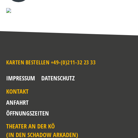
KARTEN BESTELLEN +49-(0)211-32 23 33
IMPRESSUM
DATENSCHUTZ
KONTAKT
ANFAHRT
ÖFFNUNGSZEITEN
THEATER AN DER KÖ
(IN DEN SCHADOW ARKADEN)