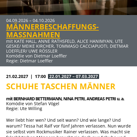
04.09.2026 – 04.10.2026
MÄNNERBESCHAFFUNGS-
MASSNAHMEN
mit KATE HALL, ANNE RATHSFELD, ALICE HANIMYAN, UTE
GESKE/ MEIKE KIRCHER, TOMMASO CACCIAPUOTI, DIETMAR
LOEFFLER/ UWE RÖSSLER
Komödie von Dietmar Loeffler
Regie: Dietmar Loeffler
21.02.2027
17:00
22.01.2027 – 07.03.2027
SCHUHE TASCHEN MÄNNER
mit BERNHARD BETTERMANN, 
NINA PETRI, 
ANDREAS PETRI u. a.
Komödie von Stefan Vögel
Regie: Ute Willing
Wer liebt hier wen? Und seit wann? Und wie lange? Und
warum? Tessa hat Ralf vor fünf Jahren verlassen. Nun wurde
sie selbst vom Rockmusiker Rainer verlassen. Was macht sie