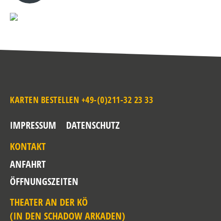
KARTEN BESTELLEN +49-(0)211-32 23 33
IMPRESSUM
DATENSCHUTZ
KONTAKT
ANFAHRT
ÖFFNUNGSZEITEN
THEATER AN DER KÖ
(IN DEN SCHADOW ARKADEN)