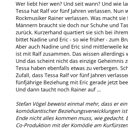
Wer liebt hier wen? Und seit wann? Und wie 
Tessa hat Ralf vor fünf Jahren verlassen. Nun 
Rockmusiker Rainer verlassen. Was macht sie 
Männern braucht sie doch nur Schuhe und Tasc
zurück. Kurzerhand quartiert sie sich bei ihr
bittet Nadine und Eric - so wie früher - zum Br
Aber auch Nadine und Eric sind mittlerweile k
ist mit Ralf zusammen. Das wissen allerdings 
Und das scheint nicht das einzige Geheimnis z
Tessa haben ebenfalls etwas zu verbergen. Sch
Zufall, dass Tessa Ralf vor fünf Jahren verlas
fünfjährige Beziehung mit Eric gerade jetzt bee
Und dann taucht noch Rainer auf …
Stefan Vögel beweist einmal mehr, dass er ein
komödiantischer Beziehungsverwicklungen ist 
Ende nicht alles kommen muss, wie gedacht. 
Co-Produktion mit der Komödie am Kurfürste