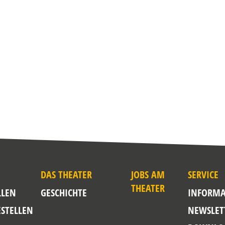
DAS THEATER
JOBS AM
SERVICE
THEATER
LLEN
GESCHICHTE
INFORMA
ESTELLEN
NEWSLET