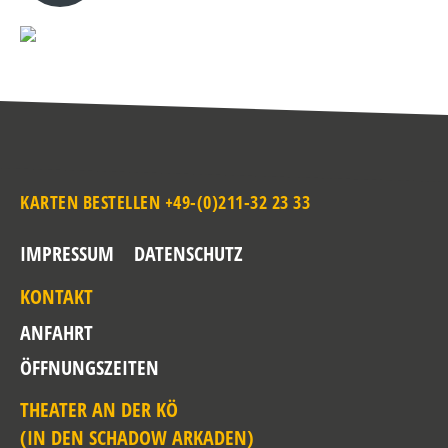
KARTEN BESTELLEN +49-(0)211-32 23 33
IMPRESSUM
DATENSCHUTZ
KONTAKT
ANFAHRT
ÖFFNUNGSZEITEN
THEATER AN DER KÖ
(IN DEN SCHADOW ARKADEN)