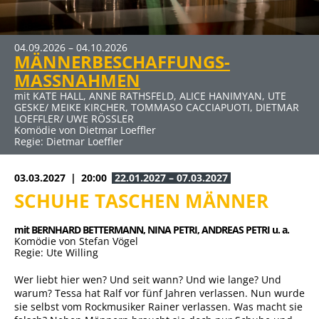
04.09.2026 – 04.10.2026
MÄNNERBESCHAFFUNGS-
MASSNAHMEN
mit KATE HALL, ANNE RATHSFELD, ALICE HANIMYAN, UTE
GESKE/ MEIKE KIRCHER, TOMMASO CACCIAPUOTI, DIETMAR
LOEFFLER/ UWE RÖSSLER
Komödie von Dietmar Loeffler
Regie: Dietmar Loeffler
03.03.2027
20:00
22.01.2027 – 07.03.2027
SCHUHE TASCHEN MÄNNER
mit BERNHARD BETTERMANN, 
NINA PETRI, 
ANDREAS PETRI u. a.
Komödie von Stefan Vögel
Regie: Ute Willing
Wer liebt hier wen? Und seit wann? Und wie lange? Und
warum? Tessa hat Ralf vor fünf Jahren verlassen. Nun wurde
sie selbst vom Rockmusiker Rainer verlassen. Was macht sie