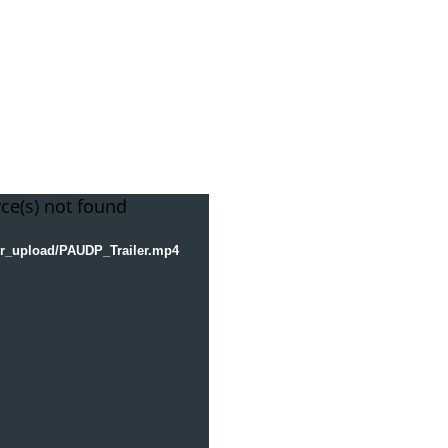
ce(s) not found
ser_upload/PAUDP_Trailer.mp4