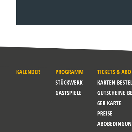
KALENDER
PROGRAMM
TICKETS & ABO
STÜCKWERK
KARTEN BESTE
GASTSPIELE
GUTSCHEINE B
6ER KARTE
PREISE
ABOBEDINGUN