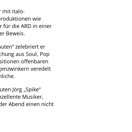
 mit italo-
produktionen wie
r für die ARD in einer
er Beweis.
ten“ zelebriert er
chung aus Soul, Pop
sitionen offenbaren
genzwinkern veredelt
liche.
uten Jörg „Spike“
zellente Musiker,
 der Abend einen nicht