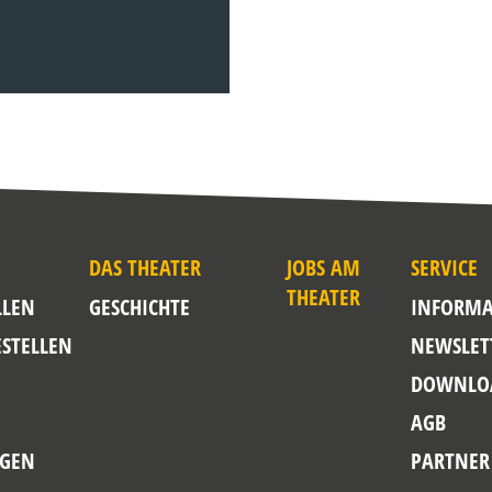
DAS THEATER
JOBS AM
SERVICE
THEATER
LLEN
GESCHICHTE
INFORMA
ESTELLEN
NEWSLET
DOWNLO
AGB
GEN
PARTNER