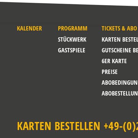
KALENDER
PROGRAMM
TICKETS & ABO
STÜCKWERK
KARTEN BESTE
GASTSPIELE
GUTSCHEINE B
6ER KARTE
PREISE
ABOBEDINGUN
ABOBESTELLU
KARTEN BESTELLEN +49-(0)