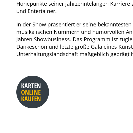
Höhepunkte seiner jahrzehntelangen Karriere a
und Entertainer.
In der Show präsentiert er seine bekannteste
musikalischen Nummern und humorvollen Ane
Jahren Showbusiness. Das Programm ist zuglei
Dankeschön und letzte große Gala eines Künstl
Unterhaltungslandschaft maßgeblich geprägt h
KARTEN
ONLINE
KAUFEN