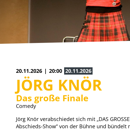
Guest
20.11.2026
20:00
20.11.2026
JÖRG KNÖR
Das große Finale
Comedy
Jörg Knör verabschiedet sich mit „DAS GROSSE
Abschieds-Show“ von der Bühne und bündelt 