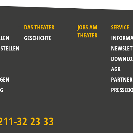
DAS THEATER
JOBS AM
SERVICE
THEATER
LLEN
GESCHICHTE
INFORMA
ESTELLEN
NEWSLET
DOWNLO
AGB
GEN
PARTNER
NG
PRESSEB
211-32 23 33