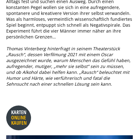
Alltags fest und suchen einen Ausweg. Durch einen
konstanten Pegel wollen sie sich in eine aufregendere,
spontanere und kreativere Version ihrer selbst verwandeln.
Was als harmloses, vermeintlich wissenschaftlich fundiertes
Spiel beginnt, entpuppt sich schnell als Negativspirale. Das
Experiment führt die vier Männer immer näher an ihre
persönlichen Grenzen…
Thomas Vinterberg hinterfragt in seinem Theaterstück
„Rausch“, dessen Verfilmung 2021 mit einem Oscar
ausgezeichnet wurde, warum Menschen das Gefühl haben,
aufregender, mutiger, „mehr sie selbst“ sein zu müssen,
und ob Alkohol dabei helfen kann. „Rausch“ beleuchtet mit
Humor und Härte, wie verführerisch und fatal die
Sehnsucht nach einer schnellen Lösung sein kann.
KARTEN
ONLINE
KAUFEN