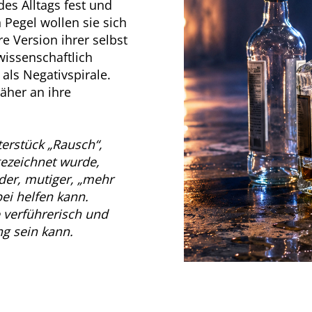
des Alltags fest und
Pegel wollen sie sich
e Version ihrer selbst
wissenschaftlich
 als Negativspirale.
äher an ihre
erstück „Rausch“,
ezeichnet wurde,
er, mutiger, „mehr
ei helfen kann.
 verführerisch und
ng sein kann.