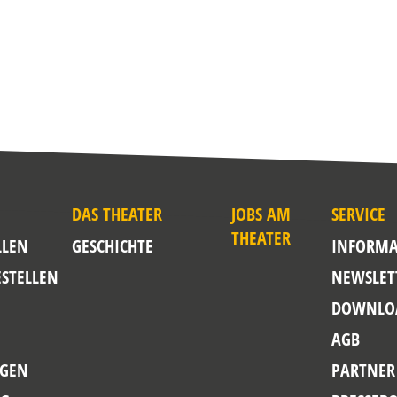
DAS THEATER
JOBS AM
SERVICE
THEATER
LLEN
GESCHICHTE
INFORMA
ESTELLEN
NEWSLET
DOWNLO
AGB
GEN
PARTNER