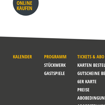
ONLINE
KAUFEN
KALENDER
PROGRAMM
TICKETS & ABO
STÜCKWERK
KARTEN BESTE
GASTSPIELE
GUTSCHEINE B
6ER KARTE
PREISE
ABOBEDINGUN