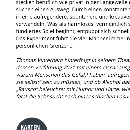
stecken beruflich wie privat in der Langeweile 
suchen einen Ausweg. Durch einen konstanten 
in eine aufregendere, spontanere und kreativer
verwandeln. Was als harmloses, vermeintlich 
fundiertes Spiel beginnt, entpuppt sich schnell
Das Experiment führt die vier Männer immer n
persönlichen Grenzen…
Thomas Vinterberg hinterfragt in seinem Theat
dessen Verfilmung 2021 mit einem Oscar ausg
warum Menschen das Gefühl haben, aufregend
sie selbst“ sein zu müssen, und ob Alkohol dab
„Rausch“ beleuchtet mit Humor und Härte, wie
fatal die Sehnsucht nach einer schnellen Lösu
KARTEN