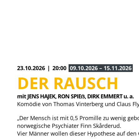
23.10.2026
20:00
09.10.2026 – 15.11.2026
DER RAUSCH
mit JENS HAJEK, 
RON SPIEẞ, 
DIRK EMMERT u. a.
Komödie von Thomas Vinterberg und Claus Fl
„Der Mensch ist mit 0,5 Promille zu wenig gebo
norwegische Psychiater Finn Skårderud.
Vier Männer wollen dieser Hypothese auf den 