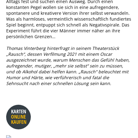
Alltags fest und suchen einen Ausweg. Durch einen
konstanten Pegel wollen sie sich in eine aufregendere,
spontanere und kreativere Version ihrer selbst verwandeln.
Was als harmloses, vermeintlich wissenschaftlich fundiertes
Spiel beginnt, entpuppt sich schnell als Negativspirale. Das
Experiment führt die vier Männer immer näher an ihre
persönlichen Grenzen…
Thomas Vinterberg hinterfragt in seinem Theaterstück
„Rausch“, dessen Verfilmung 2021 mit einem Oscar
ausgezeichnet wurde, warum Menschen das Gefühl haben,
aufregender, mutiger, „mehr sie selbst“ sein zu müssen,
und ob Alkohol dabei helfen kann. „Rausch“ beleuchtet mit
Humor und Härte, wie verführerisch und fatal die
Sehnsucht nach einer schnellen Lösung sein kann.
KARTEN
ONLINE
KAUFEN