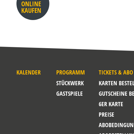
ONLINE
KAUFEN
KALENDER
PROGRAMM
TICKETS & ABO
STÜCKWERK
KARTEN BESTE
GASTSPIELE
GUTSCHEINE B
6ER KARTE
PREISE
ABOBEDINGUN