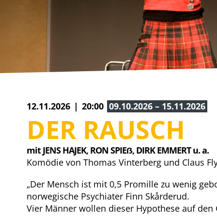
12.11.2026
20:00
09.10.2026 – 15.11.2026
DER RAUSCH
mit JENS HAJEK, 
RON SPIEẞ, 
DIRK EMMERT u. a.
Komödie von Thomas Vinterberg und Claus Fl
„Der Mensch ist mit 0,5 Promille zu wenig gebo
norwegische Psychiater Finn Skårderud.
Vier Männer wollen dieser Hypothese auf den 