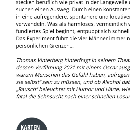
stecken beruflich wie privat in der Langeweile 
suchen einen Ausweg. Durch einen konstanten 
in eine aufregendere, spontanere und kreativer
verwandeln. Was als harmloses, vermeintlich 
fundiertes Spiel beginnt, entpuppt sich schnell
Das Experiment führt die vier Männer immer n
persönlichen Grenzen…
Thomas Vinterberg hinterfragt in seinem Theat
dessen Verfilmung 2021 mit einem Oscar ausg
warum Menschen das Gefühl haben, aufregend
sie selbst“ sein zu müssen, und ob Alkohol dab
„Rausch“ beleuchtet mit Humor und Härte, wie
fatal die Sehnsucht nach einer schnellen Lösu
KARTEN