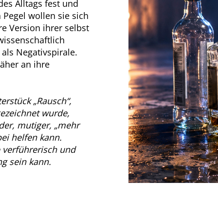
des Alltags fest und
Pegel wollen sie sich
e Version ihrer selbst
wissenschaftlich
 als Negativspirale.
äher an ihre
erstück „Rausch“,
ezeichnet wurde,
er, mutiger, „mehr
ei helfen kann.
 verführerisch und
ng sein kann.