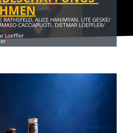
AHMEN
E RATHSFELD, ALICE HANIMYAN, UTE GESKE/
MMASO CACCIAPUOTI, DIETMAR LOEFFLER/
 Loeffler
ler