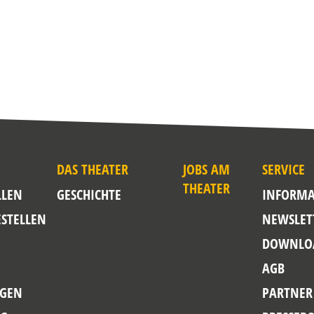
DAS THEATER
JOBS AM
SERVICE
THEATER
LLEN
GESCHICHTE
INFORMA
ESTELLEN
NEWSLET
DOWNLO
AGB
GEN
PARTNER