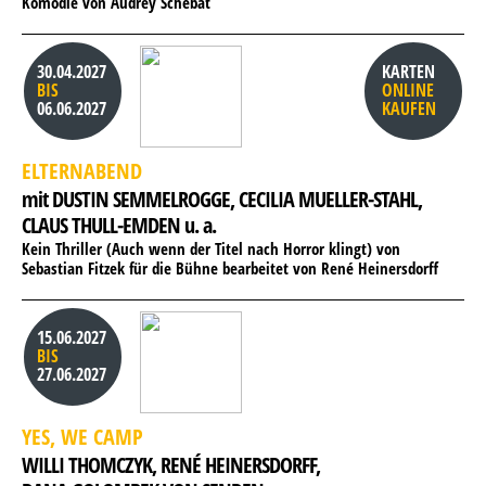
Komödie von Audrey Schebat
30.04.2027
KARTEN
BIS
ONLINE
06.06.2027
KAUFEN
ELTERNABEND
mit DUSTIN SEMMELROGGE, 
CECILIA MUELLER-STAHL, 
CLAUS THULL-EMDEN u. a.
Kein Thriller (Auch wenn der Titel nach Horror klingt) von
Sebastian Fitzek für die Bühne bearbeitet von René Heinersdorff
15.06.2027
BIS
27.06.2027
YES, WE CAMP
WILLI THOMCZYK, 
RENÉ HEINERSDORFF, 