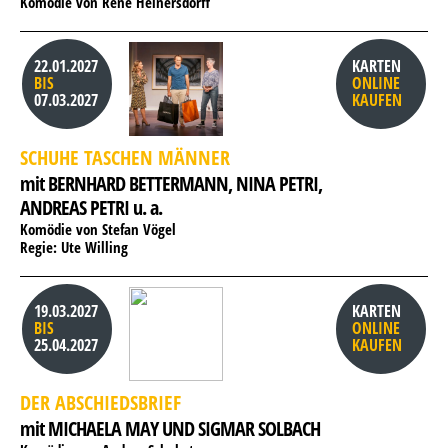
Komödie von René Heinersdorff
22.01.2027
KARTEN
BIS
ONLINE
07.03.2027
KAUFEN
SCHUHE TASCHEN MÄNNER
mit BERNHARD BETTERMANN, 
NINA PETRI, 
ANDREAS PETRI u. a.
Komödie von Stefan Vögel
Regie: Ute Willing
19.03.2027
KARTEN
BIS
ONLINE
25.04.2027
KAUFEN
DER ABSCHIEDSBRIEF
mit MICHAELA MAY UND SIGMAR SOLBACH