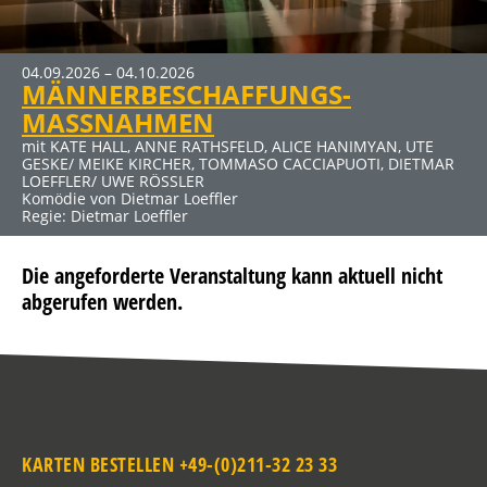
04.09.2026 – 04.10.2026
MÄNNERBESCHAFFUNGS-
MASSNAHMEN
mit KATE HALL, ANNE RATHSFELD, ALICE HANIMYAN, UTE
GESKE/ MEIKE KIRCHER, TOMMASO CACCIAPUOTI, DIETMAR
LOEFFLER/ UWE RÖSSLER
Komödie von Dietmar Loeffler
Regie: Dietmar Loeffler
Die angeforderte Veranstaltung kann aktuell nicht
abgerufen werden.
KARTEN BESTELLEN +49-(0)211-32 23 33