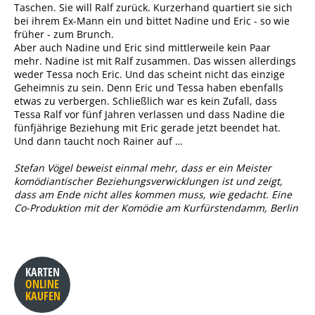
Taschen. Sie will Ralf zurück. Kurzerhand quartiert sie sich
bei ihrem Ex-Mann ein und bittet Nadine und Eric - so wie
früher - zum Brunch.
Aber auch Nadine und Eric sind mittlerweile kein Paar
mehr. Nadine ist mit Ralf zusammen. Das wissen allerdings
weder Tessa noch Eric. Und das scheint nicht das einzige
Geheimnis zu sein. Denn Eric und Tessa haben ebenfalls
etwas zu verbergen. Schließlich war es kein Zufall, dass
Tessa Ralf vor fünf Jahren verlassen und dass Nadine die
fünfjährige Beziehung mit Eric gerade jetzt beendet hat.
Und dann taucht noch Rainer auf …
Stefan Vögel beweist einmal mehr, dass er ein Meister
komödiantischer Beziehungsverwicklungen ist und zeigt,
dass am Ende nicht alles kommen muss, wie gedacht. Eine
Co-Produktion mit der Komödie am Kurfürstendamm, Berlin
KARTEN
ONLINE
KAUFEN