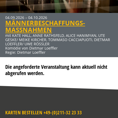
04.09.2026 – 04.10.2026
MÄNNERBESCHAFFUNGS-
MASSNAHMEN
mit KATE HALL, ANNE RATHSFELD, ALICE HANIMYAN, UTE
GESKE/ MEIKE KIRCHER, TOMMASO CACCIAPUOTI, DIETMAR
LOEFFLER/ UWE RÖSSLER
Komödie von Dietmar Loeffler
Regie: Dietmar Loeffler
Die angeforderte Veranstaltung kann aktuell nicht
abgerufen werden.
KARTEN BESTELLEN +49-(0)211-32 23 33