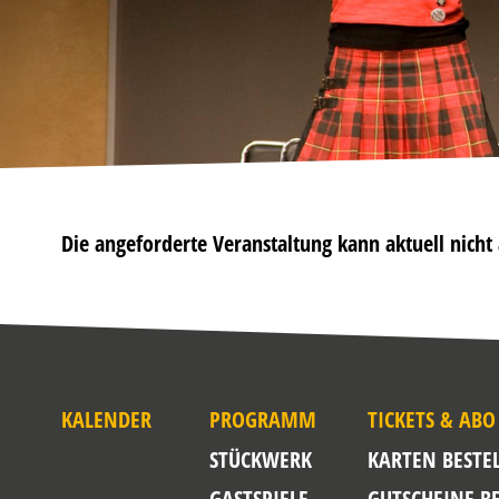
Die angeforderte Veranstaltung kann aktuell nich
KALENDER
PROGRAMM
TICKETS & ABO
STÜCKWERK
KARTEN BESTE
GASTSPIELE
GUTSCHEINE B