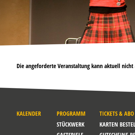
Die angeforderte Veranstaltung kann aktuell nich
KALENDER
PROGRAMM
TICKETS & ABO
STÜCKWERK
KARTEN BESTE
GASTSPIELE
GUTSCHEINE B