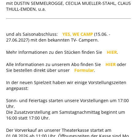
mit DUSTIN SEMMELROGGE, CECILIA MUELLER-STAHL, CLAUS
THULL-EMDEN, u.a.
und als Saisonabschluss:
YES, WE CAMP
(15.06. -
27.06.2027) mit den bekannten TV- Campern.
Mehr Informationen zu den Stücken finden Sie
HIER
.
Alle Informationen zu unserem Abo finden Sie
HIER
oder
Sie bestellen direkt über unser
Formular
.
In der neuen Spielzeit haben wir einige Vorstellungszeiten
angepasst:
Sonn- und Feiertags starten unsere Vorstellungen um 17:00
Uhr.
Die Zusatzvorstellung am Samstagnachmittag beginnt um
16:00 statt 17:00 Uhr.
Der Vorverkauf an unserer Theaterkasse startet am
01.08.2026 ab 11:00 Uhr. Öffnungszeiten der Kasse sind Mo