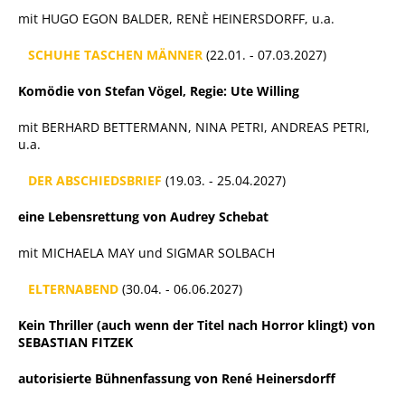
mit HUGO EGON BALDER, RENÈ HEINERSDORFF, u.a.
SCHUHE TASCHEN MÄNNER
(22.01. - 07.03.2027)
Komödie von Stefan Vögel, Regie: Ute Willing
mit BERHARD BETTERMANN, NINA PETRI, ANDREAS PETRI,
u.a.
DER ABSCHIEDSBRIEF
(19.03. - 25.04.2027)
eine Lebensrettung von Audrey Schebat
mit MICHAELA MAY und SIGMAR SOLBACH
ELTERNABEND
(30.04. - 06.06.2027)
Kein Thriller (auch wenn der Titel nach Horror klingt) von
SEBASTIAN FITZEK
autorisierte Bühnenfassung von René Heinersdorff