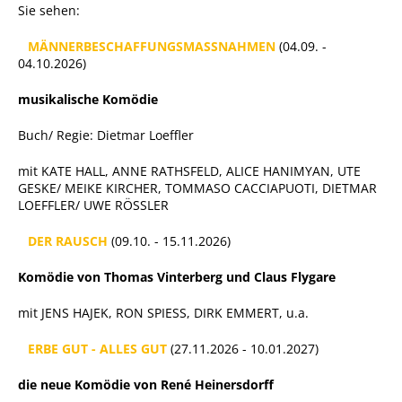
Sie sehen:
MÄNNERBESCHAFFUNGSMASSNAHMEN
(04.09. -
04.10.2026)
musikalische Komödie
Buch/ Regie: Dietmar Loeffler
mit KATE HALL, ANNE RATHSFELD, ALICE HANIMYAN, UTE
GESKE/ MEIKE KIRCHER, TOMMASO CACCIAPUOTI, DIETMAR
LOEFFLER/ UWE RÖSSLER
DER RAUSCH
(09.10. - 15.11.2026)
Komödie von Thomas Vinterberg und Claus Flygare
mit JENS HAJEK, RON SPIESS, DIRK EMMERT, u.a.
ERBE GUT - ALLES GUT
(27.11.2026 - 10.01.2027)
die neue Komödie von René Heinersdorff